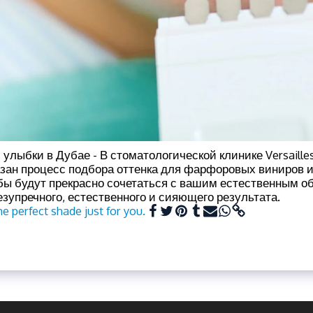
улыбки в Дубае - В стоматологической клинике Versailles 
зан процесс подбора оттенка для фарфоровых виниров и
бы будут прекрасно сочетаться с вашим естественным о
зупречного, естественного и сияющего результата.
e perfect shade just for you.