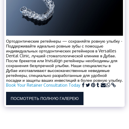
Ортодонтические ретейнеры — сохраняйте ровную улыбку -
Поддерживайте идеально ровные зубы с помощью
индивидуальных ортодонтических ретейнеров в Versailles
Dental Clinic, лучшей стоматологической клинике в Дубае.
После брекетов или Invisalign ретейнеры необходимы для
сохранения безупречной улыбки. Наши специалисты в
Дубае изготавливают высококачественные невидимые
ретейнеры, специально разработанные для удобной
посадки и защиты ваших инвестиций в более ровную улыбку.
Book Your Retainer Consultation Today
ПОСМОТРЕТЬ ПОЛНУЮ ГАЛЕРЕЮ