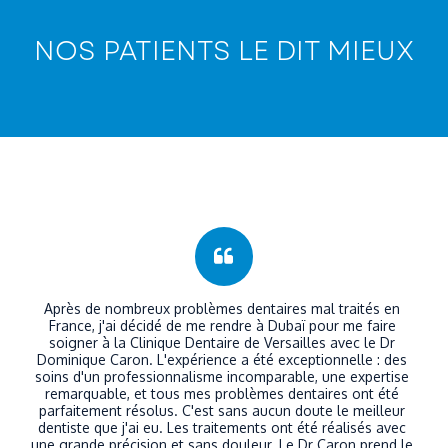
NOS PATIENTS LE DIT MIEUX
Après de nombreux problèmes dentaires mal traités en 
France, j'ai décidé de me rendre à Dubaï pour me faire 
soigner à la Clinique Dentaire de Versailles avec le Dr 
Dominique Caron. L'expérience a été exceptionnelle : des 
soins d'un professionnalisme incomparable, une expertise 
remarquable, et tous mes problèmes dentaires ont été 
parfaitement résolus. C'est sans aucun doute le meilleur 
dentiste que j'ai eu. Les traitements ont été réalisés avec 
une grande précision et sans douleur. Le Dr Caron prend le 