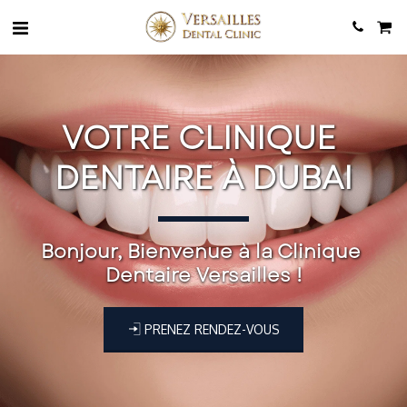
VOTRE CLINIQUE 
DENTAIRE À DUBAI
Bonjour, Bienvenue à la Clinique 
Dentaire Versailles !
PRENEZ RENDEZ-VOUS