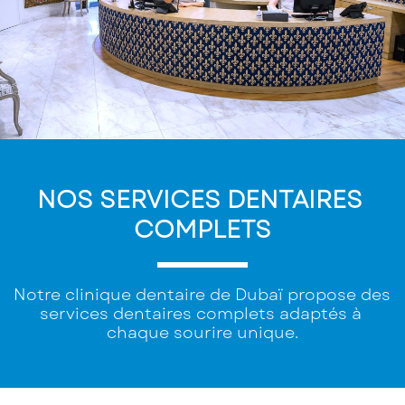
NOS SERVICES DENTAIRES 
COMPLETS
Notre clinique dentaire de Dubaï propose des 
services dentaires complets adaptés à 
chaque sourire unique.